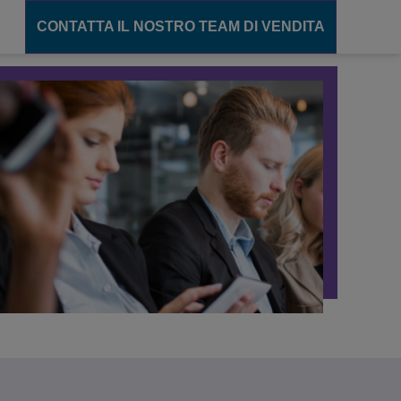
CONTATTA IL NOSTRO TEAM DI VENDITA
unicazione
ions
gente
cation Server
ance
ento
CT