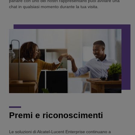
parlare con uno dei nostri rappresentanti puoi avviare una
chat in qualsiasi momento durante la tua visita.
Premi e riconoscimenti
Le soluzioni di Alcatel-Lucent Enterprise continuano a