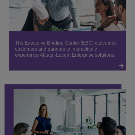
The Executive Briefing Center (EBC) welcomes
customers and partners to interactively
experience Alcatel-Lucent Enterprise solutions.