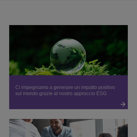
Ci impegniamo a generare un impatto positivo
sul mondo grazie al nostro approccio ESG