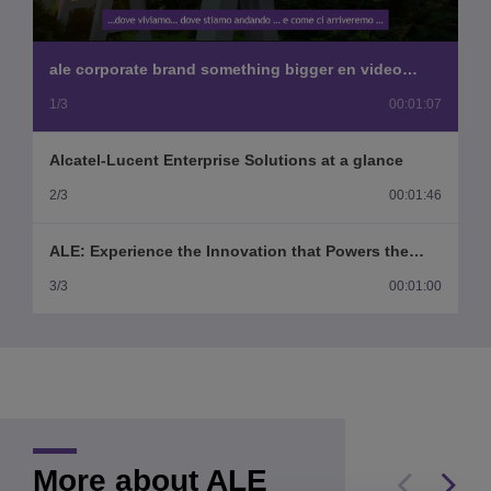
Video
ale corporate brand something bigger en video
subtitles it
1/3
00:01:07
Alcatel-Lucent Enterprise Solutions at a glance
2/3
00:01:46
ALE: Experience the Innovation that Powers the
Future
3/3
00:01:00
More about ALE