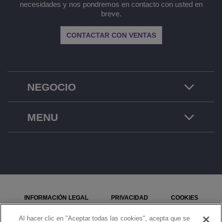
necesidades y nos pondremos en contacto con usted en
breve.
CONTACTAR CON VENTAS
NEGOCIO
MENU
INFORMACIÓN LEGAL
PRIVACIDAD
COOKIES
MAPA DEL SITIO
SEÑALE UN PROBLEMA
Al hacer clic en "Aceptar todas las cookies", acepta que se