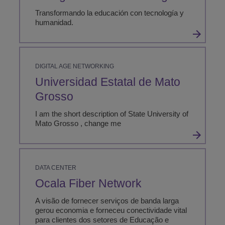
Transformando la educación con tecnología y
humanidad.
DIGITAL AGE NETWORKING
Universidad Estatal de Mato
Grosso
I am the short description of State University of
Mato Grosso , change me
DATA CENTER
Ocala Fiber Network
A visão de fornecer serviços de banda larga
gerou economia e forneceu conectividade vital
para clientes dos setores de Educação e