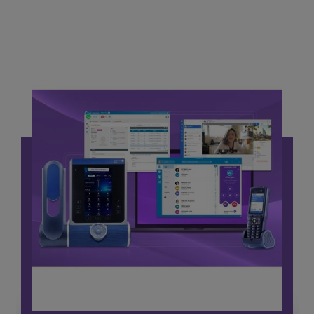
ALE SIP DeskPhones
Los SIP DeskPhones proporcionan comunicaciones