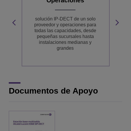
Operaciones
e
solución IP-DECT de un solo
e
proveedor y operaciones para
R
todas las capacidades, desde
pequeñas sucursales hasta
instalaciones medianas y
grandes
Documentos de Apoyo