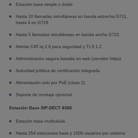
Estación base simple o doble
Hasta 10 llamadas simultáneas en banda estrecha G711,
hasta 4 en G729
Hasta 5 llamadas simultáneas en banda ancha G722
Admite CAT-iq 2.0 para seguridad y TLS 1.2
Administración segura basada en web (servidor https)
Autoridad pública de certificación integrada
Alimentación solo por PoE (clase 2)
Soporte de montaje opcional
Estación Base SIP-DECT 8368
Estación base multicélula
Hasta 254 estaciones base y 1000 usuarios por sistema