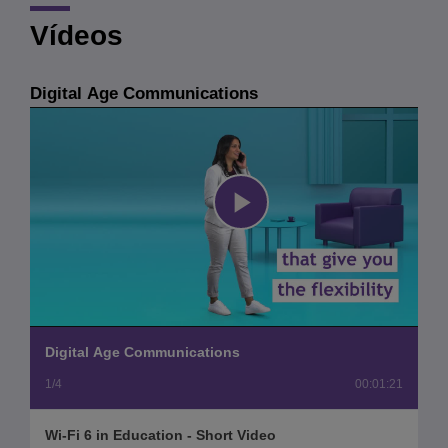
Vídeos
Digital Age Communications
Play
Video
Digital Age Communications
1/4
00:01:21
Wi-Fi 6 in Education - Short Video