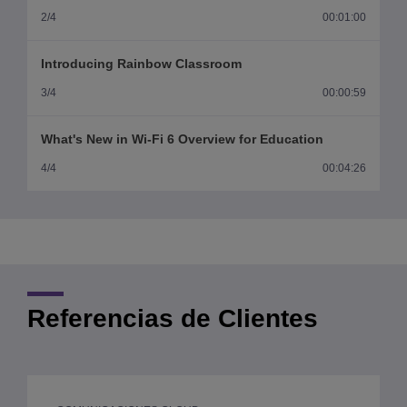
2/4
00:01:00
Introducing Rainbow Classroom
3/4
00:00:59
What's New in Wi-Fi 6 Overview for Education
4/4
00:04:26
Referencias de Clientes