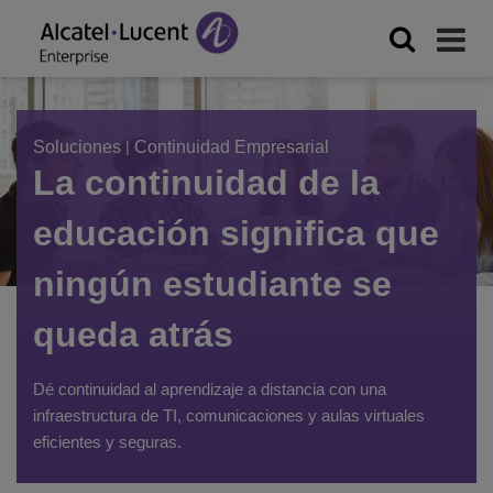
Soluciones
|
Continuidad Empresarial
La continuidad de la
educación significa que
ningún estudiante se
queda atrás
Dé continuidad al aprendizaje a distancia con una
infraestructura de TI, comunicaciones y aulas virtuales
eficientes y seguras.