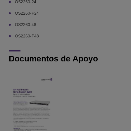
OS2260-24
OS2260-P24
OS2260-48
OS2260-P48
Documentos de Apoyo