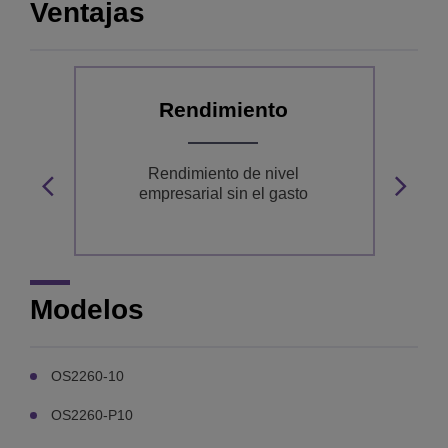
Ventajas
Rendimiento
ra
Rendimiento de nivel
empresarial sin el gasto
Modelos
OS2260-10
OS2260-P10