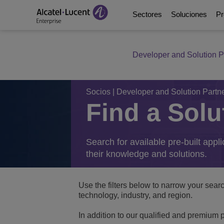
Sectores
Soluciones
Pr
Developer and Solution P
Education Solutions
Digital Age Communic
Plataformas de comun
Socios
Quiénes somos
Soluciones de energía
Digital Age Networkin
Contact Center and A
Business Partners
Videoteca
Socios
|
Developer and Solution Partn
Find a Solu
Soluciones para la adm
Continuidad Empresar
Ecosystems Integrati
Consultants Program
Analyst & Market Rep
Soluciones sanitarias
Servicios
DeskPhones, Softphon
Developer and Soluti
Blog
Search for available pre-built appl
their knowledge and solutions.
Soluciones para el se
Gestión de comunicac
Referencias de Clien
Use the filters below to narrow your sear
Manufacturing Soluti
Switches
Eventos y Webinars
technology, industry, and region.
In addition to our qualified and premium p
Edificios inteligentes
LAN inalámbrica
Novedades ALE