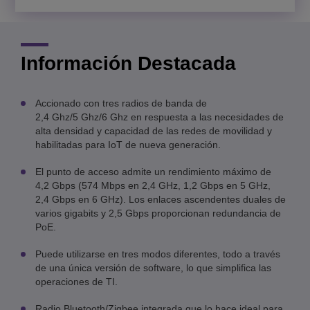
Información Destacada
Accionado con tres radios de banda de
2,4 Ghz/5 Ghz/6 Ghz en respuesta a las necesidades de
alta densidad y capacidad de las redes de movilidad y
habilitadas para IoT de nueva generación.
El punto de acceso admite un rendimiento máximo de
4,2 Gbps (574 Mbps en 2,4 GHz, 1,2 Gbps en 5 GHz,
2,4 Gbps en 6 GHz). Los enlaces ascendentes duales de
varios gigabits y 2,5 Gbps proporcionan redundancia de
PoE.
Puede utilizarse en tres modos diferentes, todo a través
de una única versión de software, lo que simplifica las
operaciones de TI.
Radio Bluetooth/Zigbee integrada que lo hace ideal para