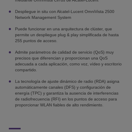
mediante OmniVista Cirrus de Alcatel-Lucent
Despliegue in situ con Alcatel-Lucent OmniVista 2500
Network Management System
Puede funcionar en una arquitectura de clúster, que
permite un despliegue plug & play simplificada de hasta
255 puntos de acceso.
Admite parámetros de calidad de servicio (QoS) muy
precisos que diferencian y proporcionan una QoS
adecuada a cada aplicación, como voz, vídeo y escritorio
compartido.
La tecnología de ajuste dinámico de radio (RDA) asigna
automáticamente canales (DFS) y configuración de
energía (TPC) y garantiza la ausencia de interferencias
de radiofrecuencia (RFI) en los puntos de acceso para
proporcionar WLAN fiables de alto rendimiento.