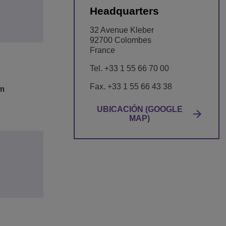
Headquarters
32 Avenue Kleber
92700 Colombes
France
Tel. +33 1 55 66 70 00
Fax. +33 1 55 66 43 38
om
UBICACIÓN (GOOGLE
MAP)