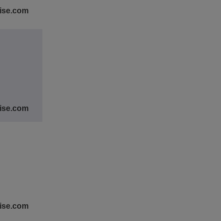
rise.com
rise.com
rise.com