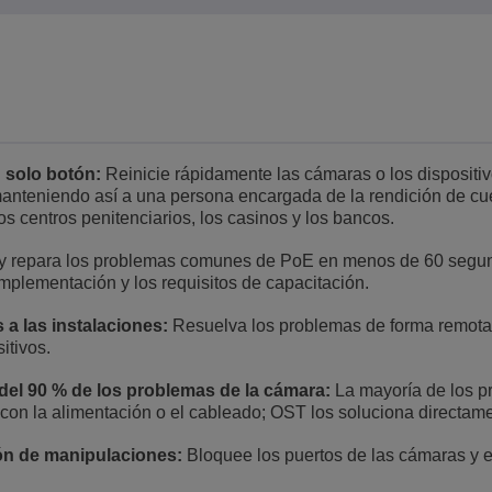
 solo botón:
Reinicie rápidamente las cámaras o los dispositi
, manteniendo así a una persona encargada de la rendición de cu
s centros penitenciarios, los casinos y los bancos.
y repara los problemas comunes de PoE en menos de 60 segun
mplementación y los requisitos de capacitación.
 a las instalaciones:
Resuelva los problemas de forma remota
itivos.
el 90 % de los problemas de la cámara:
La mayoría de los p
 con la alimentación o el cableado; OST los soluciona directam
ón de manipulaciones:
Bloquee los puertos de las cámaras y e