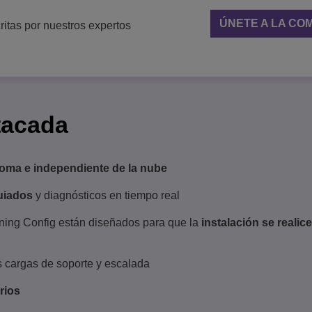
ÚNETE A LA CO
ritas por nuestros expertos
tacada
oma e independiente de la nube
guiados
y diagnósticos en tiempo real
ning Config están diseñados para que la
instalación se realice
 cargas de soporte y escalada
rios