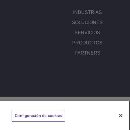
INDUSTRIAS
SOLUCIONES
SERVICIOS
PRODUCTOS
PARTNERS
MAPA DEL SITIO
SEÑALE UN PROBLEMA
Configuración de cookies
CHAT