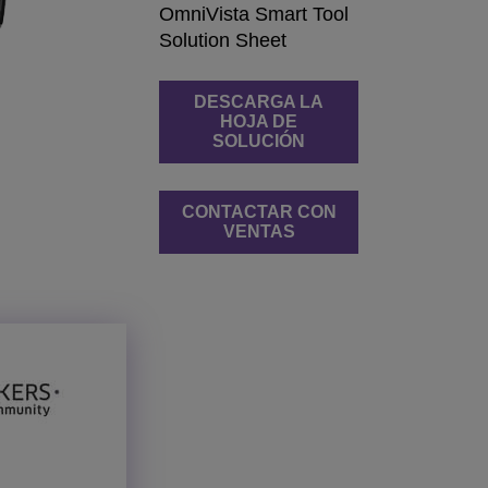
OmniVista Smart Tool
Solution Sheet
DESCARGA LA
HOJA DE
SOLUCIÓN
CONTACTAR CON
VENTAS