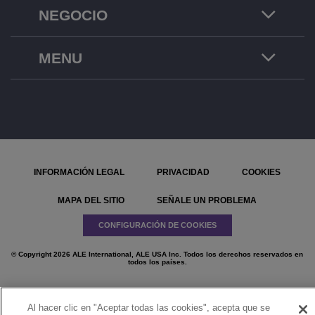
NEGOCIO
MENU
INFORMACIÓN LEGAL
PRIVACIDAD
COOKIES
MAPA DEL SITIO
SEÑALE UN PROBLEMA
CONFIGURACIÓN DE COOKIES
© Copyright 2026 ALE International, ALE USA Inc. Todos los derechos reservados en
todos los países.
Al hacer clic en "Aceptar todas las cookies", acepta que se