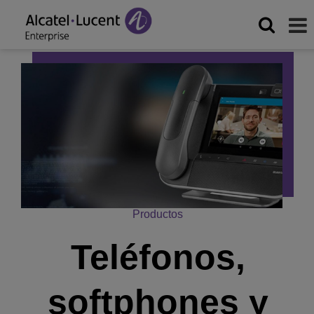
Productos
Teléfonos,
softphones y