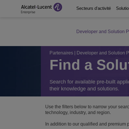
Secteurs d'activité
Soluti
Developer and Solution P
Solutions pour le sect
Communications de l'
Plateformes de comm
Partenaires
Notre entreprise
Solutions pour l'énergi
Digital Age Networkin
Centres de contact et
Partenaires d'affaires
Bibliothèque de vidéo
Partenaires
|
Developer and Solution P
Find a Solu
Solutions numériques 
Continuité de l'activité
Intégration des écos
Programme Consultan
Analyst & Market Rep
Solutions pour le sect
Services
Téléphones, softphon
Developer and Soluti
Blog
Search for available pre-built appl
their knowledge and solutions.
Solutions pour l'hôtell
Gestion et sécurité d
Références Clients
Use the filters below to narrow your sear
Solutions pour le sect
Switches
Événements et Webin
technology, industry, and region.
In addition to our qualified and premium p
Bâtiments intelligents
Réseau sans fil
Actualités chez ALE