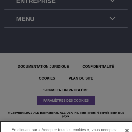
ENTREPRISE
MENU
DOCUMENTATION JURIDIQUE
CONFIDENTIALITÉ
COOKIES
PLAN DU SITE
SIGNALER UN PROBLÈME
PARAMÈTRES DES COOKIES
© Copyright 2026 ALE International, ALE USA Inc. Tous droits réservés pour tous
pays.
En cliquant sur « Accepter tous les cookies », vous acceptez