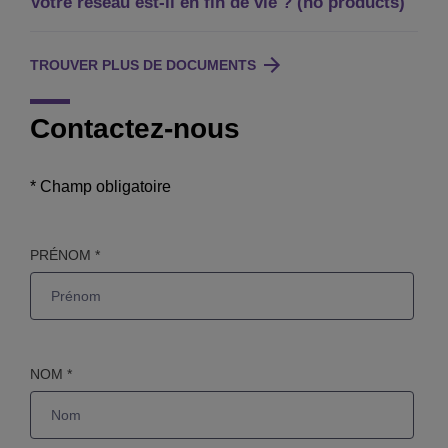
Votre réseau est-il en fin de vie ? (no products)
TROUVER PLUS DE DOCUMENTS
Contactez-nous
* Champ obligatoire
PRÉNOM *
NOM *