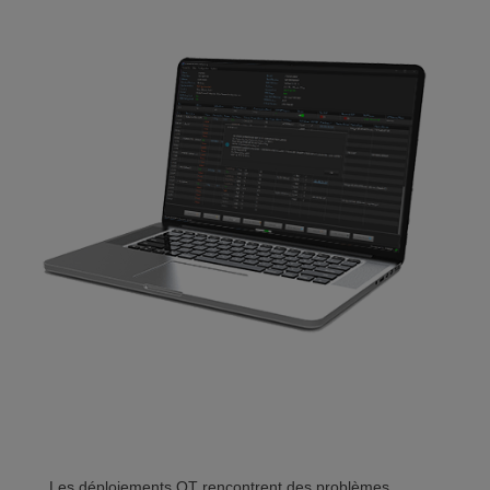
Les déploiements OT rencontrent des problèmes