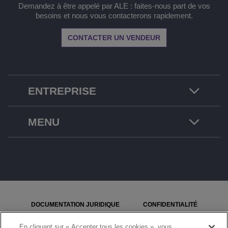
Demandez à être appelé par ALE : faites-nous part de vos
besoins et nous vous contacterons rapidement.
CONTACTER UN VENDEUR
ENTREPRISE
MENU
DOCUMENTATION JURIDIQUE
CONFIDENTIALITÉ
COOKIES
PLAN DU SITE
En cliquant sur « Accepter tous les cookies », vous