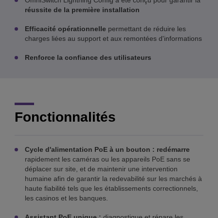
OmniSwitch Lightning Config a été conçu pour garantir la
réussite de la première installation
Efficacité opérationnelle
permettant de réduire les
charges liées au support et aux remontées d'informations
Renforce la confiance des utilisateurs
Fonctionnalités
Cycle d'alimentation PoE à un bouton : redémarre
rapidement les caméras ou les appareils PoE sans se
déplacer sur site, et de maintenir une intervention
humaine afin de garantir la redevabilité sur les marchés à
haute fiabilité tels que les établissements correctionnels,
les casinos et les banques.
Assistant PoE unique :
diagnostique et répare les