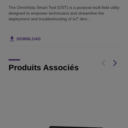
The OmniVista Smart Tool (OST) is a purpose-built field utility
designed to empower technicians and streamline the
deployment and troubleshooting of IoT devi…
DOWNLOAD
Produits Associés