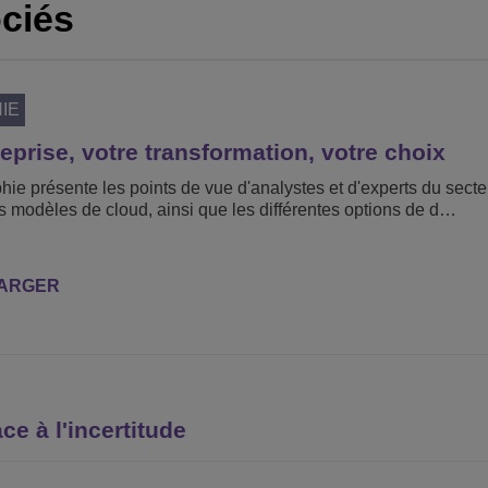
ciés
IE
reprise, votre transformation, votre choix
hie présente les points de vue d'analystes et d'experts du secte
 modèles de cloud, ainsi que les différentes options de d…
ARGER
ce à l'incertitude