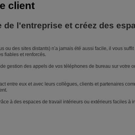
e client
e de l'entreprise et créez des esp
ou des sites distants) n'a jamais été aussi facile, il vous suffi
 fiables et renforcés.
 de gestion des appels de vos téléphones de bureau sur votre o
ct entre eux et avec leurs collègues, clients et partenaires co
ent.
râce à des espaces de travail intérieurs ou extérieurs faciles à in