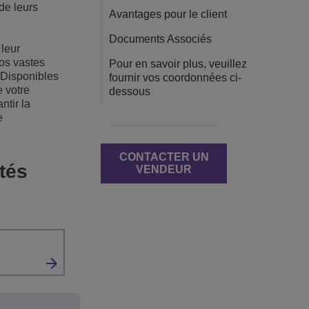
 de leurs
Avantages pour le client
Documents Associés
leur
os vastes
Pour en savoir plus, veuillez
. Disponibles
fournir vos coordonnées ci-
 votre
dessous
ntir la
e
CONTACTER UN
tés
VENDEUR