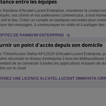
stance entre les équipes
c Rainbow d'Alcatel-Lucent Enterprise, maintenez le contact en
loyés, vos clients et vos partenaires commerciaux, à tout mome
 soit le lieu. Créez un compte en quelques secondes pour com
oyer des messages, à communiquer en vidéo et à partager des f
OFITEZ DE RAINBOW ENTERPRISE
urnir un point d'accès depuis son domicile
c l'OmniAccess Stellar AP1201H d'Alcatel-Lucent Enterprise, p
ère sécurisée le réseau d'entreprise à tous les télétravailleurs 
mettant de se connecter à toutes les applications et bases de 
ées sur le cloud
TENEZ UNE LICENCE ALCATEL-LUCENT OMNIVISTA CIR