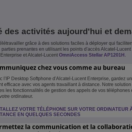
é des activités aujourd'hui et dem
ravailler grâce à des solutions faciles à déployer qui faciliten
 parties prenantes en utilisant les points d'accès Alcatel-Lucent
 Enterprise et Alcatel-Lucent
OmniAccess Stellar AP1201H
.
mmuniquez chez vous comme au bureau
c l'IP Desktop Softphone d'Alcatel-Lucent Enterprise, gardez un
nt efficace avec vos agents travaillant à distance. Notre solutio
tes les fonctionnalités de gestion des appels de vos téléphones
votre ordinateur.
STALLEZ VOTRE TÉLÉPHONE SUR VOTRE ORDINATEUR 
STANCE EN QUELQUES SECONDES
rmettez la communication et la collaborati