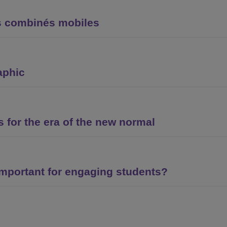
s combinés mobiles
aphic
for the era of the new normal
important for engaging students?