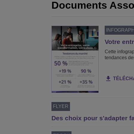
Documents Asso
INFOGRAPH
Votre ent
Cette infograp
tendances des
TÉLÉCH
FLYER
Des choix pour s'adapter fa