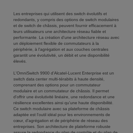
Les entreprises qui utilisent des switch évolutifs et
redondants, y compris des options de switch modulaires
et de switch de châssis, peuvent fournir efficacement à
leurs utilisateurs une architecture réseau fiable et
performante. La création d'une architecture réseau avec
un déploiement flexible de commutateurs à la
périphérie, à l'agrégation et aux couches centrales
garantit une évolutivité, un débit et une disponibilité
élevés.
L'OmniSwitch 9900 d'Alcatel-Lucent Enterprise est un
switch data center multi-térabits à haute densité,
comprenant des options pour un commutateur
modulaire et un commutateur de châssis. Il permet
d'offrir une évolutivité linéaire, une redondance et une
résilience excellentes ainsi qu'une haute disponibilité.
Ce switch modulaire avec sa plateforme de châssis
adaptée est l'outil idéal pour les environnements de
cœur, d'agrégation et de périphérie de réseau des
entreprises. Son architecture de plateforme robuste
assure la redondance du plan de contrôle et du plan de