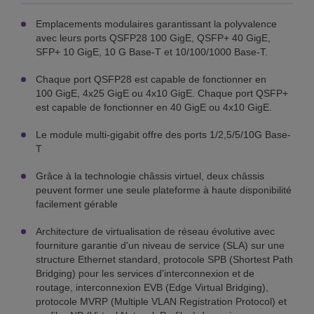
Emplacements modulaires garantissant la polyvalence
avec leurs ports QSFP28 100 GigE, QSFP+ 40 GigE,
SFP+ 10 GigE, 10 G Base-T et 10/100/1000 Base-T.
Chaque port QSFP28 est capable de fonctionner en
100 GigE, 4x25 GigE ou 4x10 GigE. Chaque port QSFP+
est capable de fonctionner en 40 GigE ou 4x10 GigE.
Le module multi-gigabit offre des ports 1/2,5/5/10G Base-
T
Grâce à la technologie châssis virtuel, deux châssis
peuvent former une seule plateforme à haute disponibilité
facilement gérable
Architecture de virtualisation de réseau évolutive avec
fourniture garantie d'un niveau de service (SLA) sur une
structure Ethernet standard, protocole SPB (Shortest Path
Bridging) pour les services d'interconnexion et de
routage, interconnexion EVB (Edge Virtual Bridging),
protocole MVRP (Multiple VLAN Registration Protocol) et