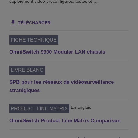
déploiement vidéo préconfigurés, testés et …
TÉLÉCHARGER
FICHE TECHNIQUE
OmniSwitch 9900 Modular LAN chassis
LIVRE BLANC
SPB pour les réseaux de vidéosurveillance
stratégiques
En anglais
PRODUCT LINE MATRIX
OmniSwitch Product Line Matrix Comparison