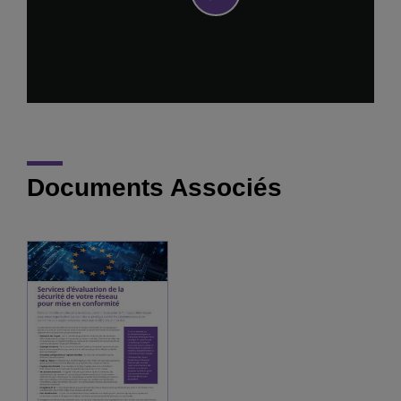
Play
Video
Documents Associés