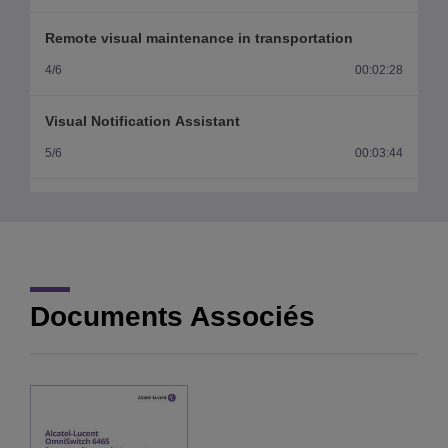
Remote visual maintenance in transportation
4/6
00:02:28
Visual Notification Assistant
5/6
00:03:44
The Future of Transportation
6/6
00:01:35
Documents Associés