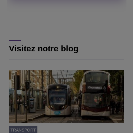
compact.
EN SAVOIR PLUS
EN SAVOIR PLUS
EN SAVOIR PLUS
Visitez notre blog
TRANSPORT