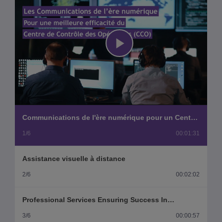
Play
Video
Communications de l'ère numérique pour un Centre
de Contrôle des Opérations plus efficace
1/6
00:01:31
Assistance visuelle à distance
2/6
00:02:02
Professional Services Ensuring Success In
Transportation
3/6
00:00:57