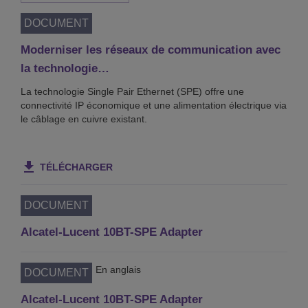
DOCUMENT
Moderniser les réseaux de communication avec
la technologie…
La technologie Single Pair Ethernet (SPE) offre une
connectivité IP économique et une alimentation électrique via
le câblage en cuivre existant.
TÉLÉCHARGER
DOCUMENT
Alcatel-Lucent 10BT-SPE Adapter
En anglais
DOCUMENT
Alcatel-Lucent 10BT-SPE Adapter