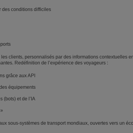
des conditions difficiles
sports
es clients, personnalisés par des informations contextuelles en
nantes. Redéfinition de l’expérience des voyageurs :
ions grâce aux API
i des équipements
 (bots) et de l’IA
 »
er aux sous-systèmes de transport mondiaux, ouvertes vers un é