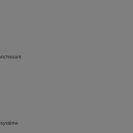
richissant
cosystème