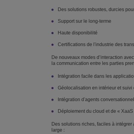
Des solutions robustes, durcies pour 
Support sur le long-terme
Haute disponibilité
Certifications de l'industrie des tran
De nouveaux modes d’interaction avec l
la communication entre les parties pre
Intégration facile dans les applicat
Géolocalisation en intérieur et suiv
Intégration d'agents conversationnels
Déploiement du cloud et de « XaaS
Des solutions riches, faciles à intégr
large :