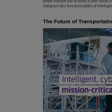
petite équipe par le biais d’une seule i
intégrant des fonctionnalités d’intelligenc
The Future of Transportati