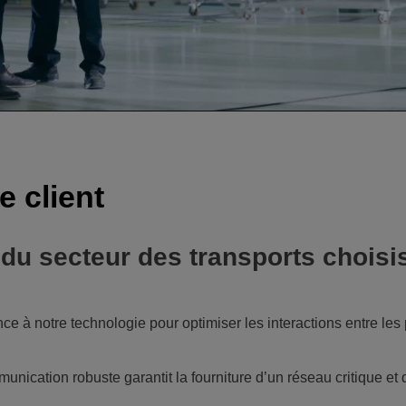
Video
e client
 du secteur des transports choisi
nce à notre technologie pour optimiser les interactions entre le
unication robuste garantit la fourniture d’un réseau critique et 