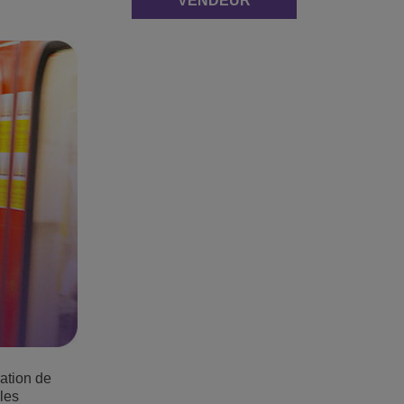
VENDEUR
ration de
les