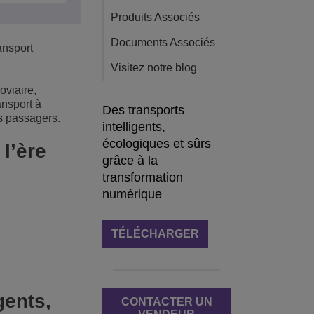
Produits Associés
Documents Associés
ansport
Visitez notre blog
oviaire,
ansport à
Des transports
rs passagers.
intelligents,
écologiques et sûrs
l’ère
grâce à la
transformation
numérique
TÉLÉCHARGER
gents,
CONTACTER UN