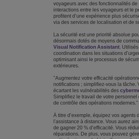
voyageurs avec des fonctionnalités de 
interactions entre les voyageurs et le p
profitent d’une expérience plus sécuris
via des services de localisation et de 
La sécurité est une priorité absolue po
désormais dotés de moyens de communic
Visual Notification Assistant
. Utilisé
coordination dans les situations d’urge
optimisant ainsi le processus de sécur
extérieures.
"Augmentez votre efficacité opérationne
notifications ; simplifiez-vous la tâche
écartant les vulnérabilités des
cyberm
Simplifiez le travail de votre personn
de contrôle des opérations modernes."
À titre d’exemple, équipez vos agents
l'assistance à distance. Vous aurez ains
de gagner 20 % d’efficacité. Vous rédui
réparations. De plus, vous pouvez gére