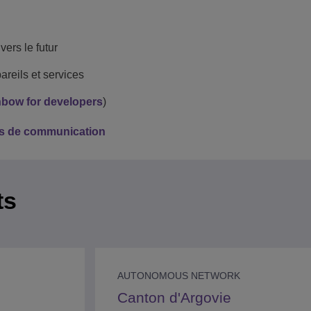
vers le futur
areils et services
bow for developers
)
ons de communication
ts
AUTONOMOUS NETWORK
Canton d'Argovie