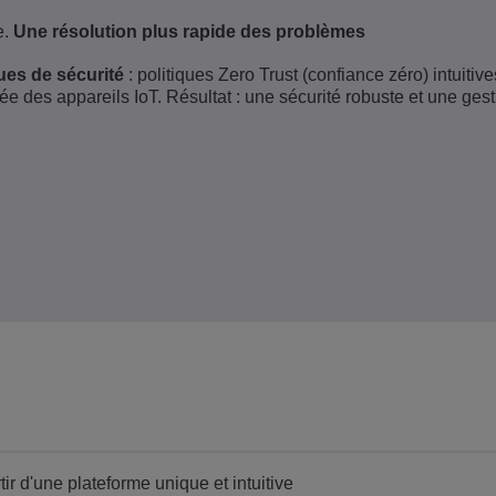
e.
Une résolution plus rapide des problèmes
ues de sécurité
: politiques Zero Trust (confiance zéro) intuitive
ée des appareils IoT. Résultat : une sécurité robuste et une gest
r d'une plateforme unique et intuitive