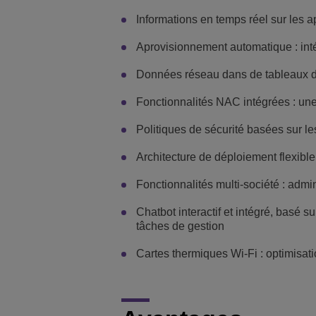
Informations en temps réel sur les 
Aprovisionnement automatique : inté
Données réseau dans de tableaux de
Fonctionnalités NAC intégrées : une
Politiques de sécurité basées sur l
Architecture de déploiement flexible :
Fonctionnalités multi-société : admin
Chatbot interactif et intégré, basé s
tâches de gestion
Cartes thermiques Wi-Fi : optimisatio