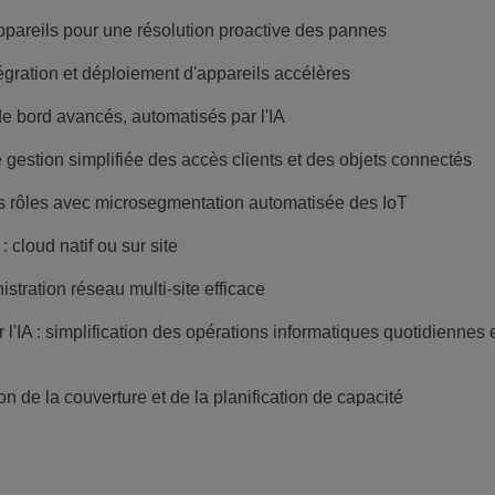
appareils pour une résolution proactive des pannes
gration et déploiement d'appareils accélères
 bord avancés, automatisés par l'IA
 gestion simplifiée des accès clients et des objets connectés
es rôles avec microsegmentation automatisée des IoT
 cloud natif ou sur site
istration réseau multi-site efficace
ur l'IA : simplification des opérations informatiques quotidiennes 
n de la couverture et de la planification de capacité