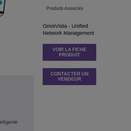
Produits Associés
OmniVista - Unified
Network Management
VOIR LA FICHE
PRODUIT
CONTACTER UN
VENDEUR
elligente