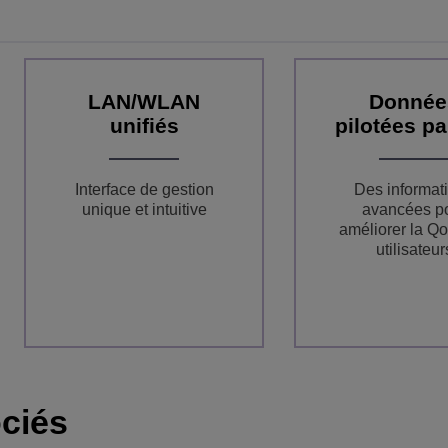
LAN/WLAN
Donnée
unifiés
pilotées par
Interface de gestion
Des informat
unique et intuitive
avancées p
améliorer la Q
utilisateur
ciés