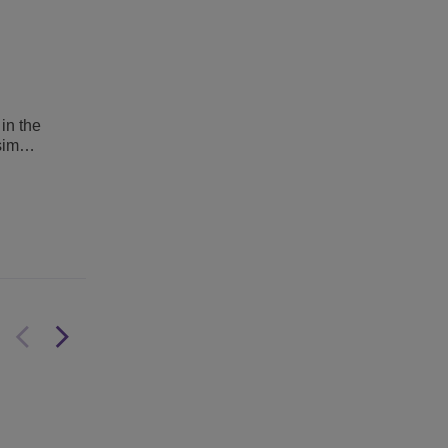
in the
 sim…