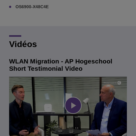
OS6900-X48C4E
Vidéos
WLAN Migration - AP Hogeschool
Short Testimonial Video
Play