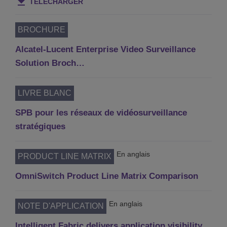
TÉLÉCHARGER
BROCHURE
Alcatel-Lucent Enterprise Video Surveillance
Solution Broch…
LIVRE BLANC
SPB pour les réseaux de vidéosurveillance
stratégiques
En anglais
PRODUCT LINE MATRIX
OmniSwitch Product Line Matrix Comparison
En anglais
NOTE D'APPLICATION
Intelligent Fabric delivers application visibility