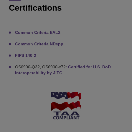
Certifications
Common Criteria EAL2
Common Criteria NDcpp
FIPS 140-2
OS6900-Q32, OS6900-x72:
Certified for U.S. DoD
interoperability by JITC