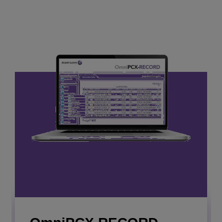
Soft Panel Manager
Rassemblez, combinez et affichez des données
professionnelles ou des statistiques de centre de
contact en temps réel pour surveiller les opérations.
EN SAVOIR PLUS