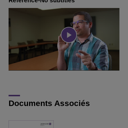
Reference-No subtitles
Play
Video
Documents Associés