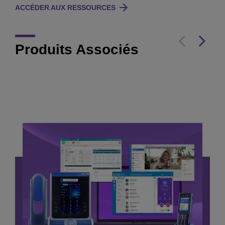
ACCÉDER AUX RESSOURCES
Produits Associés
Hébergez votre équipe, votre contenu et votre
auditoire sur une plateforme de webinaire qui
s'intègre facilement à votre système de
communication existant.